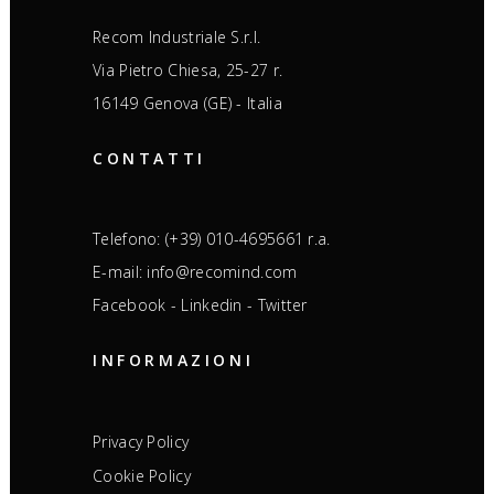
Recom Industriale S.r.l.
Via Pietro Chiesa, 25-27 r.
16149 Genova (GE) - Italia
CONTATTI
Telefono: (+39) 010-4695661 r.a.
E-mail: info@recomind.com
Facebook
-
Linkedin
-
Twitter
INFORMAZIONI
Privacy Policy
Cookie Policy