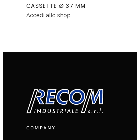
CASSETTE Ø 37 MM
Accedi allo shop
COMPANY