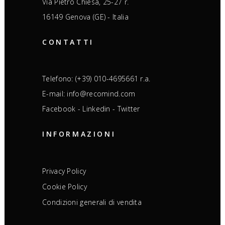
Via Pietro Chiesa, 25-27 r.
16149 Genova (GE) - Italia
CONTATTI
Telefono: (+39) 010-4695661 r.a.
E-mail: info@recomind.com
Facebook
-
Linkedin
-
Twitter
INFORMAZIONI
Privacy Policy
Cookie Policy
Condizioni generali di vendita