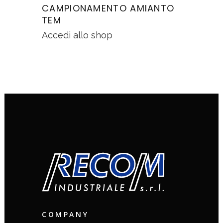
CAMPIONAMENTO AMIANTO
TEM
Accedi allo shop
COMPANY