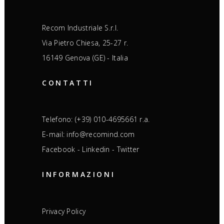
Recom Industriale S.r.l.
Via Pietro Chiesa, 25-27 r.
16149 Genova (GE) - Italia
CONTATTI
Telefono: (+39) 010-4695661 r.a.
E-mail: info@recomind.com
Facebook
-
Linkedin
-
Twitter
INFORMAZIONI
Privacy Policy