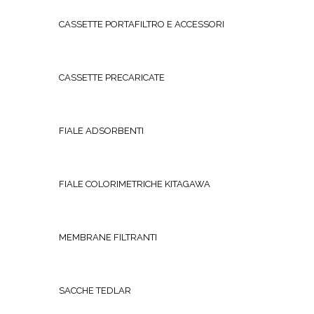
CASSETTE PORTAFILTRO E ACCESSORI
CASSETTE PRECARICATE
FIALE ADSORBENTI
FIALE COLORIMETRICHE KITAGAWA
MEMBRANE FILTRANTI
SACCHE TEDLAR