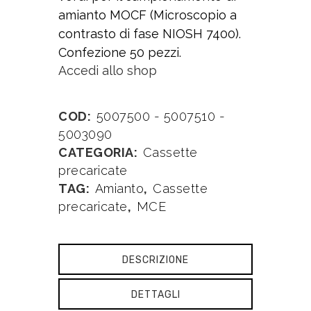
amianto MOCF (Microscopio a
contrasto di fase NIOSH 7400).
Confezione 50 pezzi.
Accedi allo shop
COD:
5007500 - 5007510 -
5003090
CATEGORIA:
Cassette
precaricate
TAG:
Amianto
,
Cassette
precaricate
,
MCE
DESCRIZIONE
DETTAGLI