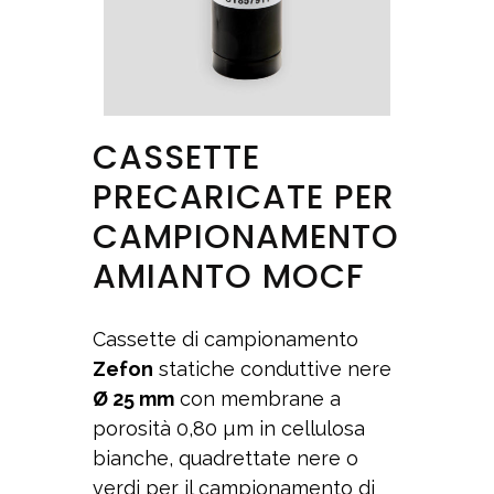
CASSETTE
PRECARICATE PER
CAMPIONAMENTO
AMIANTO MOCF
Cassette di campionamento
Zefon
statiche conduttive nere
Ø 25 mm
con membrane a
porosità 0,80 µm in cellulosa
bianche, quadrettate nere o
verdi per il campionamento di