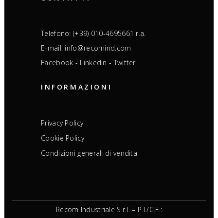
Telefono: (+39) 010-4695661 r.a.
E-mail: info@recomind.com
Facebook
-
Linkedin
-
Twitter
INFORMAZIONI
Privacy Policy
Cookie Policy
Condizioni generali di vendita
Recom Industriale S.r.l. – P.I./C.F.: