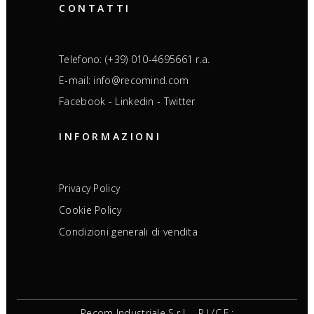
CONTATTI
Telefono: (+39) 010-4695661 r.a.
E-mail: info@recomind.com
Facebook
-
Linkedin
-
Twitter
INFORMAZIONI
Privacy Policy
Cookie Policy
Condizioni generali di vendita
Recom Industriale S.r.l. – P.I./C.F.: