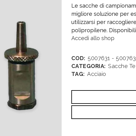
Le sacche di campiona
migliore soluzione per 
utilizzarsi per raccoglie
polipropilene. Disponibil
Accedi allo shop
COD:
5007631 - 500763
CATEGORIA:
Sacche Te
TAG:
Acciaio