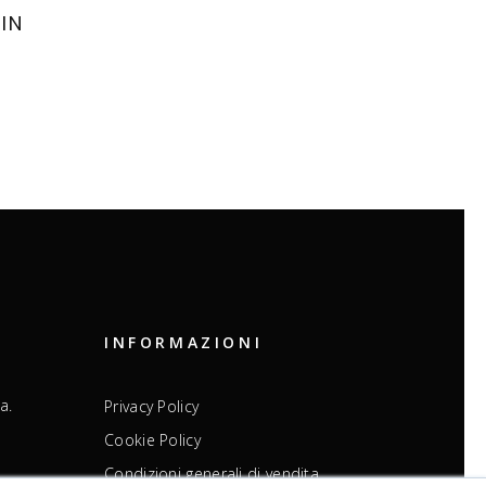
IN
INFORMAZIONI
a.
Privacy Policy
Cookie Policy
Condizioni generali di vendita