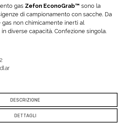
mento gas
Zefon EconoGrab™
sono la
esigenze di campionamento con sacche. Da
re gas non chimicamente inerti al
i in diverse capacità. Confezione singola.
2
dlar
DESCRIZIONE
DETTAGLI