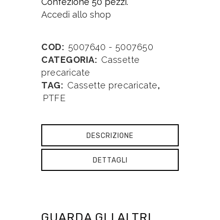
Confezione 50 pezzi.
Accedi allo shop
COD:
5007640 - 5007650
CATEGORIA:
Cassette
precaricate
TAG:
Cassette precaricate
,
PTFE
DESCRIZIONE
DETTAGLI
GUARDA GLI ALTRI