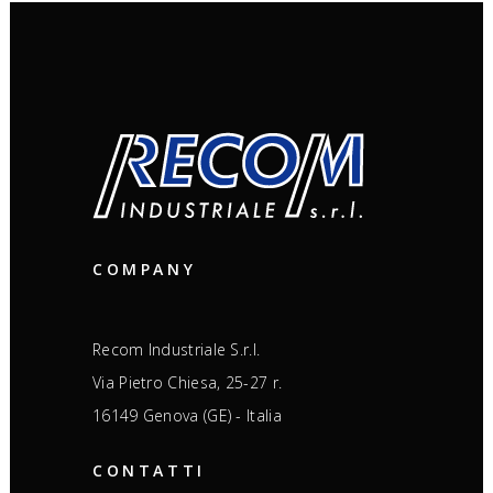
COMPANY
Recom Industriale S.r.l.
Via Pietro Chiesa, 25-27 r.
16149 Genova (GE) - Italia
CONTATTI