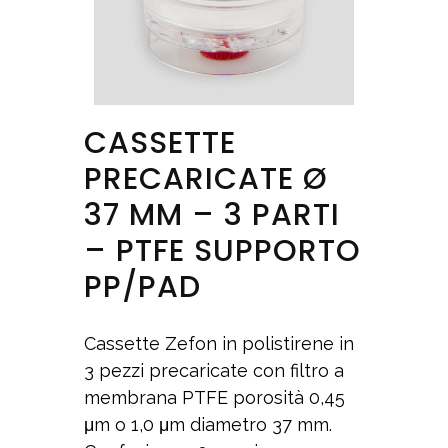
CASSETTE
PRECARICATE Ø
37 MM – 3 PARTI
– PTFE SUPPORTO
PP/PAD
Cassette Zefon in polistirene in
3 pezzi precaricate con filtro a
membrana PTFE porosità 0,45
μm o 1,0 μm diametro 37 mm.