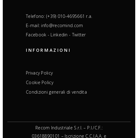
Telefono: (+39) 010-4695661 r.a.
E-mail: info@recomind.com
Facebook
-
Linkedin
-
Twitter
INFORMAZIONI
Privacy Policy
Cookie Policy
Condizioni generali di vendita
Recom Industriale S.r.l. – P.I./C.F.:
03618890101 – Iscrizione C.C.I.A.A. e