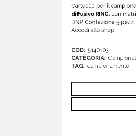
Cartucce per il campion
diffusivo RING
, con matr
DNP. Confezione 5 pezzi.
Accedi allo shop
COD:
5140103
CATEGORIA:
Campionato
TAG:
campionamento