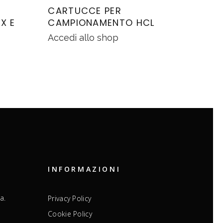
CARTUCCE PER
X E
CAMPIONAMENTO HCL
Accedi allo shop
INFORMAZIONI
a.
Privacy Policy
Cookie Policy