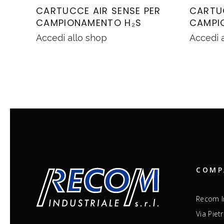
CARTUCCE AIR SENSE PER
CARTU
CAMPIONAMENTO H₂S
CAMPI
Accedi allo shop
Accedi 
COMP
Recom In
Via Piet