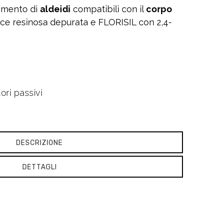
amento di
aldeidi
compatibili con il
corpo
ice resinosa depurata e FLORISIL con 2,4-
ri passivi
DESCRIZIONE
DETTAGLI