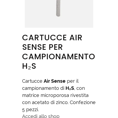
CARTUCCE AIR
SENSE PER
CAMPIONAMENTO
H₂S
Cartucce
Air Sense
per il
campionamento di
H₂S
, con
matrice microporosa rivestita
con acetato di zinco. Confezione
5 pezzi.
Accedi allo shop