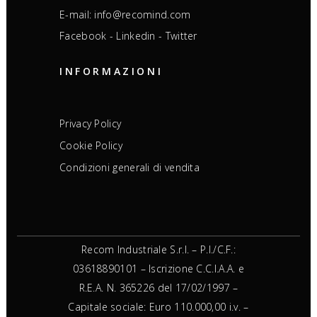
E-mail: info@recomind.com
Facebook
-
Linkedin
-
Twitter
INFORMAZIONI
Privacy Policy
Cookie Policy
Condizioni generali di vendita
Recom Industriale S.r.l. – P.I./C.F.:
03618890101 – Iscrizione C.C.I.A.A. e
R.E.A. N. 365226 del 17/02/1997 –
Capitale sociale: Euro 110.000,00 i.v. –