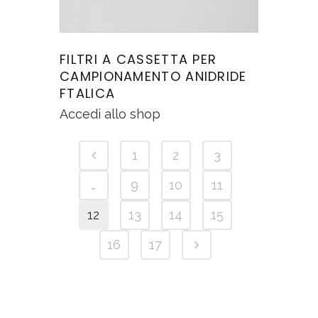
FILTRI A CASSETTA PER
CAMPIONAMENTO ANIDRIDE
FTALICA
Accedi allo shop
1
2
3
…
9
10
11
12
13
14
15
16
17