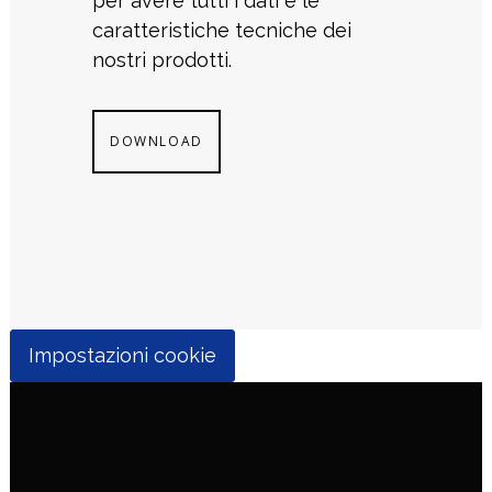
per avere tutti i dati e le
caratteristiche tecniche dei
nostri prodotti.
DOWNLOAD
Impostazioni cookie